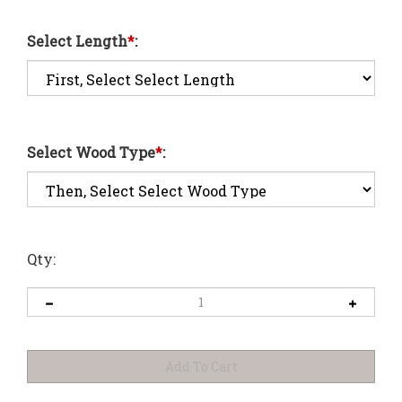
Select Length
*
:
Select Wood Type
*
:
Qty: